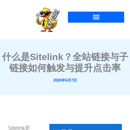
跳
至
内
容
什么是Sitelink？全站链接与子
链接如何触发与提升点击率
2026年6月7日
Sitelink是