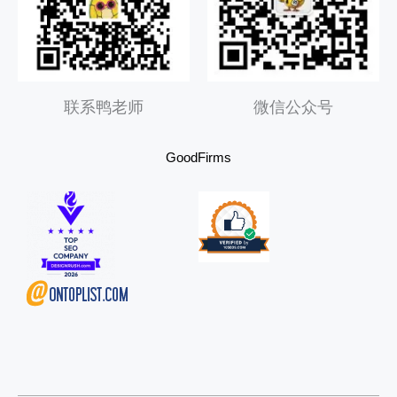
r
联系鸭老师
微信公众号
GoodFirms