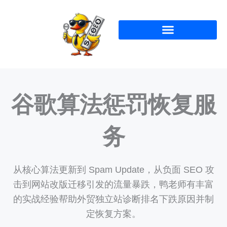
跳
至
内
容
谷歌算法惩罚恢复服
务
从核心算法更新到 Spam Update，从负面 SEO 攻
击到网站改版迁移引发的流量暴跌，鸭老师有丰富
的实战经验帮助外贸独立站诊断排名下跌原因并制
定恢复方案。