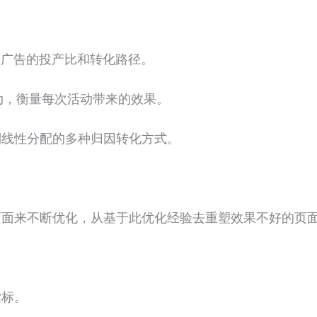
ds等广告的投产比和转化路径。
动，衡量每次活动带来的效果。
到线性分配的多种归因转化方式。
页面来不断优化，从基于此优化经验去重塑效果不好的页
指标。