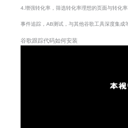
4.增强转化率，筛选转化率理想的页面与转化
事件追踪，AB测试，与其他谷歌工具深度集成
谷歌跟踪代码如何安装