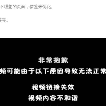
率不理想的页面，借鉴来优化。
等等。