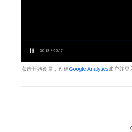
点击开始衡量，创建
Google Analytics
账户并登