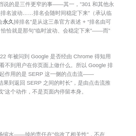
文档说的是三件更窄的事——其一，”301 和其他永
时的排名波动……排名会随时间稳定下来”（承认临
会
永久
掉排名”是从这三条官方表述 + “排名由可
，恰恰就是那句”临时波动、会稳定下来”——而”
年被问到 Google 是否经由 Chrome 得知用
看不到用户在你页面上做什么。所以 Google 排
作用的是 SERP 这一侧的点击流——
结果到返回 SERP 之间的时长”，是由点击流推
找”这个动作，不是页面内停留本身。
场缩水——掉的责任在”你改了相关性”，不在