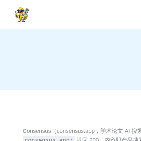
跳
至
内
容
Consensus（consensus.app，学术论文
consensus.app/
返回 200、内容即产品