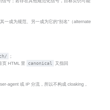
规范”的信号；若存在其他规范化信号，目标页仍可能
其一成为规范、另一成为它的”别名”（alternate
ch/
；
canonical
页 HTML 里
又指回
t 或 IP 分流，所以不构成 cloaking，