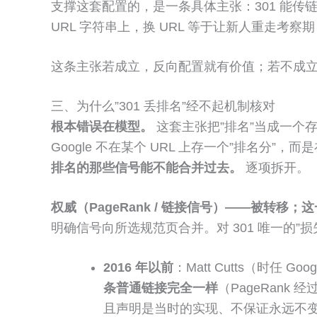
支撑这套配置的，是一条具体主张：301 能传链
URL 字符串上，换 URL 等于让新人重走考察
这条主张若成立，反向配置就有价值；若不成
三、为什么”301 丢排名”经不起机制核对
根本错误在模型。
这套主张把”排名”当成一个存
Google 不在某个 URL 上存一个”排名分
排名的那些信号能不能合并过去。
逐项拆开。
权威（PageRank / 链接信号）——被转移；这
明确信号向所选规范页合并。对 301 唯一的”损失
2016 年以前
：Matt Cutts（时任
条普通链接完全一样
（PageRank
且声明是当时的实现、不保证永远不