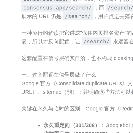
consensus.app/search/
/search
；而
/search/
展示的 URL 仍是
，用户点进去落
一种流行的解读把它讲成”保住内页排名资产”的
/search/
复，所以才反向配置，让
永远留
这套配置在信号层确实自洽，也不构成 cloakin
一、这套配置在信号层做了什么
Google 官方《Consolidate duplic
URL）、sitemap（弱）；并明确这些方法可
关键在永久与临时的区别。Google 官方《Redirect
永久重定向（301/308）
：Google