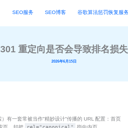
SEO服务
SEO博客
谷歌算法惩罚恢复服
301 重定向是否会导致排名损失
2026年6月15日
 AI 搜索）有一套常被当作”精妙设计”传播的 URL 配置：首页
rel="canonical"
搜索页，却把
指向内页