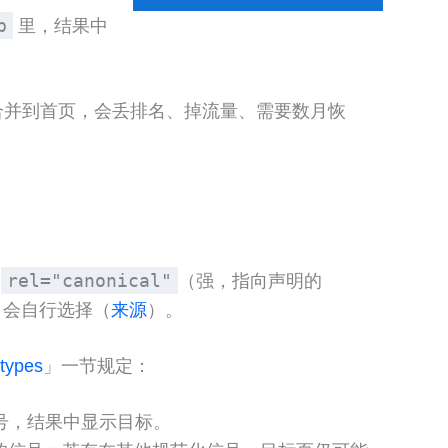
p
里，结果中
并到首页，会丢排名、掉流量、需要数月恢
rel="canonical"
、
（强，指向声明的
e 会自行选择（
来源
）。
 types
」一节规定：
的信号，结果中显示目标。