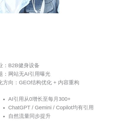
业：B2B健身设备
题：网站无AI引用曝光
化方向：GEO结构优化 + 内容重构
AI引用从0增长至每月300+
ChatGPT / Gemini / Copilot均有引用
自然流量同步提升