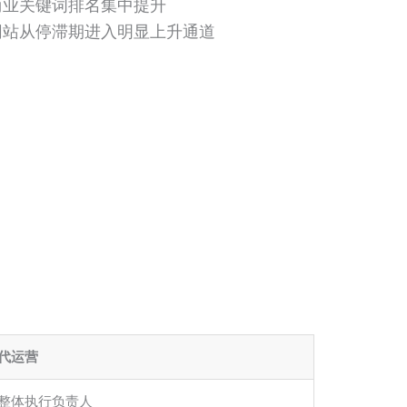
 商业关键词排名集中提升
 网站从停滞期进入明显上升通道
O代运营
O整体执行负责人