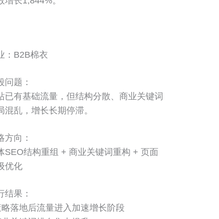
数增长1,844%。
业：B2B棉衣
段问题：
站已有基础流量，但结构分散、商业关键词
局混乱，增长长期停滞。
略方向：
体SEO结构重组 + 商业关键词重构 + 页面
级优化
行结果：
 策略落地后流量进入加速增长阶段