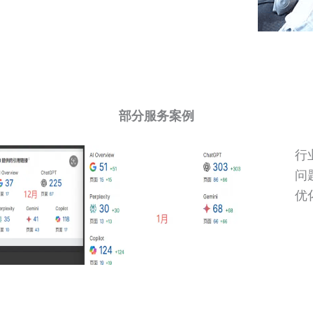
部分服务案例
行
问
优