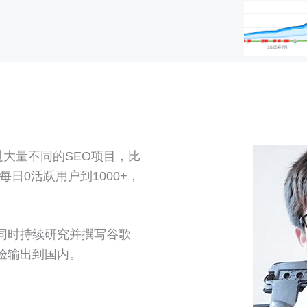
过大量不同的SEO项目，比
每日0活跃用户到1000+，
同时持续研究并撰写谷歌
验输出到国内。