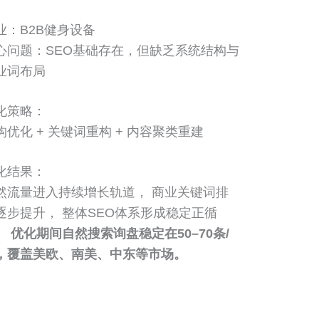
业：B2B健身设备
心问题：SEO基础存在，但缺乏系统结构与
业词布局
化策略：
构优化 + 关键词重构 + 内容聚类重建
化结果：
然流量进入持续增长轨道， 商业关键词排
逐步提升， 整体SEO体系形成稳定正循
。
优化期间自然搜索询盘稳定在50–70条/
，覆盖美欧、南美、中东等市场。