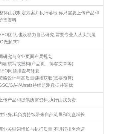
O整体由我制定方案并执行落地,你只需要上传产品和
所需资料
SEO团队,也没精力自己研究,需要专业人从头到尾
EO做起来?
词研究与商业页面布局规划
内容撰写或重构(产品页、博客文章等)
SEO问题排查与修复
策略设计与高质量链接获取(需要预算)
SC/GA4/Ahrefs持续监测数据并调优
上传产品和提供所需资料,执行由我负责
注业务,我负责持续带来自然流量和询盘增长
商业关键词增长与执行质量,不进行排名承诺